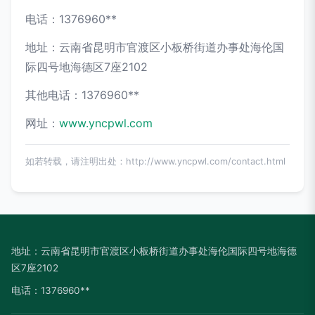
电话：1376960**
地址：云南省昆明市官渡区小板桥街道办事处海伦国
际四号地海德区7座2102
其他电话：1376960**
网址：
www.yncpwl.com
如若转载，请注明出处：http://www.yncpwl.com/contact.html
地址：云南省昆明市官渡区小板桥街道办事处海伦国际四号地海德
区7座2102
电话：1376960**